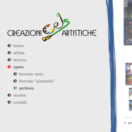
home
artista
tecnica
opere
formato vario
formato "piastrella"
archivio
mostre
contatti
p