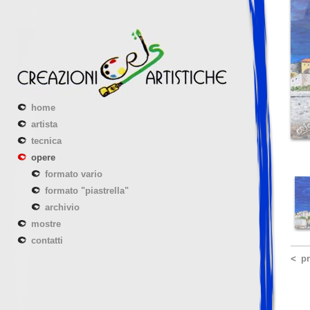
home
artista
tecnica
opere
formato vario
formato "piastrella"
archivio
mostre
contatti
p